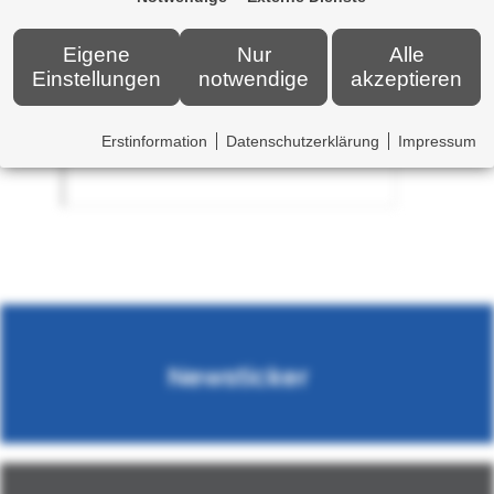
diesem Thema finden Sie
hier
Eigene
Nur
Alle
Einstellungen
notwendige
akzeptieren
Erstinformation
Datenschutzerklärung
Impressum
Newsticker