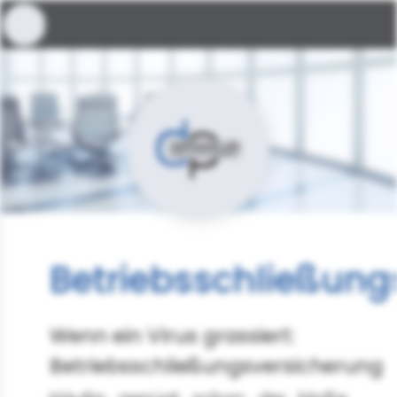
Betriebsschließung
Wenn ein Virus grassiert:
Betriebsschließungsversicherung